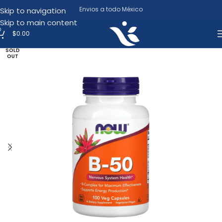
Envios a todo México
Skip to navigation
Skip to main content
0
$
0.00
SOLD
OUT