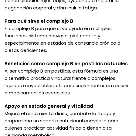
tienen glóbulos rojos bajos, ayudando a mejorar la
oxigenación corporal y disminuir la fatiga.
Para qué sirve el complejo B
El complejo B para que sirve ayuda en múltiples
funciones: sistema nervioso, piel, cabello y
especialmente en estados de cansancio crónico o
dietas deficientes.
Beneficios como complejo B en pastillas naturales
Al ser complejo B en pastillas, esta fórmula es una
alternativa práctica y natural frente a complejos
líquidos o inyectables, útil para suplementar sin recurrir
a medicamentos especiales.
Apoyo en estado general y vitalidad
Mejora el rendimiento diario, combate la fatiga y
proporciona un soporte nutricional completo para
quienes practican actividad física o tienen alta
demanda metabólica.